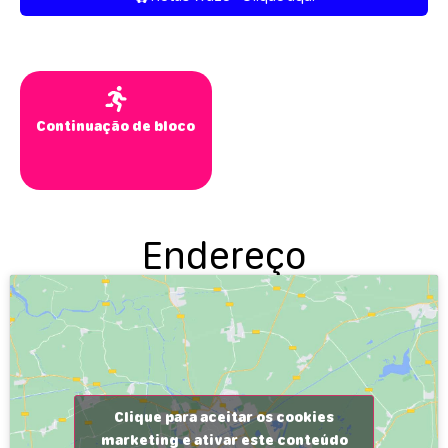
Continuação de bloco
Endereço
Clique para aceitar os cookies
marketing e ativar este conteúdo