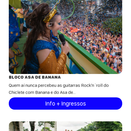
BLOCO ASA DE BANANA
Quem aí nunca percebeu as guitarras Rock’n´roll do
Chiclete com Banana e do Asa de...
Info + Ingressos