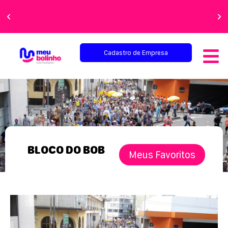
Fornecedores
selecionados
Cadastro de Empresa
BLOCO DO BOB
Meus Favoritos