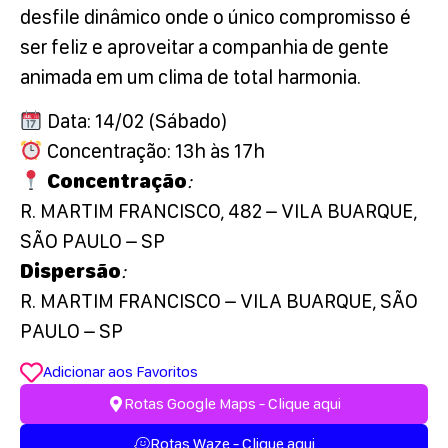
desfile dinâmico onde o único compromisso é
ser feliz e aproveitar a companhia de gente
animada em um clima de total harmonia.
Data: 14/02 (Sábado)
Concentração: 13h às 17h
Concentração
:
R. MARTIM FRANCISCO, 482 – VILA BUARQUE,
SÃO PAULO – SP
Dispersão
:
R. MARTIM FRANCISCO – VILA BUARQUE, SÃO
PAULO – SP
Adicionar aos Favoritos
Rotas Google Maps - Clique aqui
Rotas Waze - Clique aqui