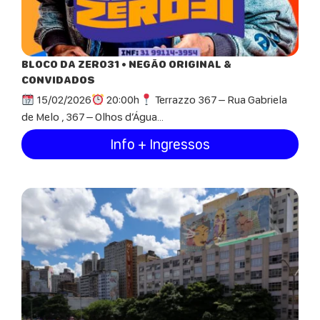
BLOCO DA ZERO31 • NEGÃO ORIGINAL &
CONVIDADOS
15/02/2026
20:00h
Terrazzo 367 – Rua Gabriela
de Melo , 367 – Olhos d’Água...
Info + Ingressos