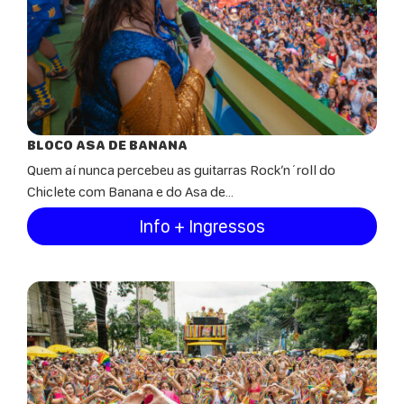
BLOCO ASA DE BANANA
Quem aí nunca percebeu as guitarras Rock’n´roll do
Chiclete com Banana e do Asa de...
Info + Ingressos