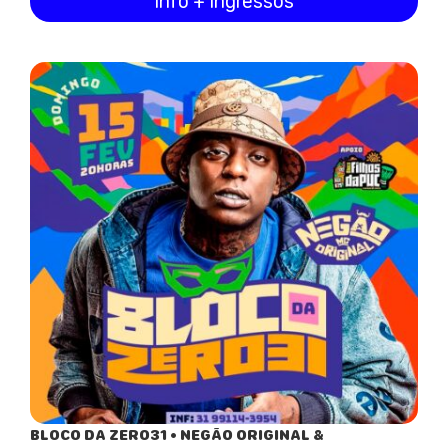
Info + Ingressos
BLOCO DA ZERO31 • NEGÃO ORIGINAL &