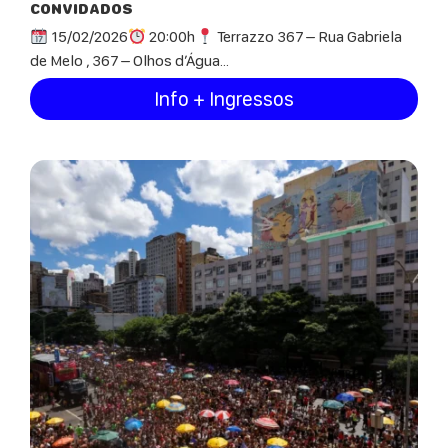
CONVIDADOS
15/02/2026
20:00h
Terrazzo 367 – Rua Gabriela
de Melo , 367 – Olhos d’Água...
Info + Ingressos