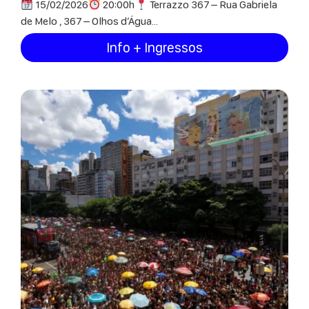
15/02/2026
20:00h
Terrazzo 367 – Rua Gabriela
de Melo , 367 – Olhos d’Água...
Info + Ingressos