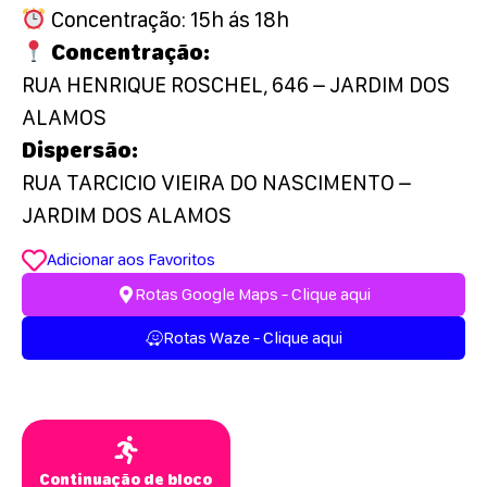
Concentração: 15h ás 18h
Concentração:
RUA HENRIQUE ROSCHEL, 646 – JARDIM DOS
ALAMOS
Dispersão:
RUA TARCICIO VIEIRA DO NASCIMENTO –
JARDIM DOS ALAMOS
Adicionar aos Favoritos
Rotas Google Maps - Clique aqui
Rotas Waze - Clique aqui
Continuação de bloco