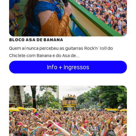
BLOCO ASA DE BANANA
Quem aí nunca percebeu as guitarras Rock’n´roll do
Chiclete com Banana e do Asa de...
Info + Ingressos