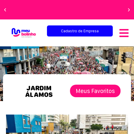
Cadastro de Empresa
JARDIM
Meus Favoritos
ÁLAMOS