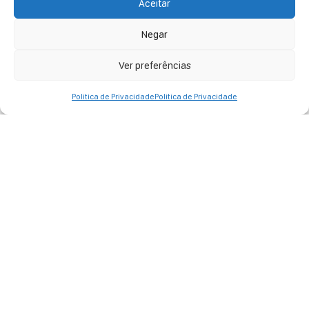
Info + Ingressos
Aceitar
Negar
Ver preferências
Politica de Privacidade
Politica de Privacidade
BLOCO CHEIA DE MANIAS