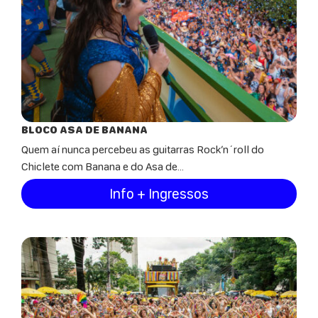
BLOCO ASA DE BANANA
Quem aí nunca percebeu as guitarras Rock’n´roll do
Chiclete com Banana e do Asa de...
Info + Ingressos