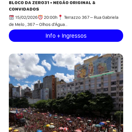
BLOCO DA ZERO31 • NEGÃO ORIGINAL &
CONVIDADOS
15/02/2026
20:00h
Terrazzo 367 – Rua Gabriela
de Melo , 367 – Olhos d’Água...
Info + Ingressos