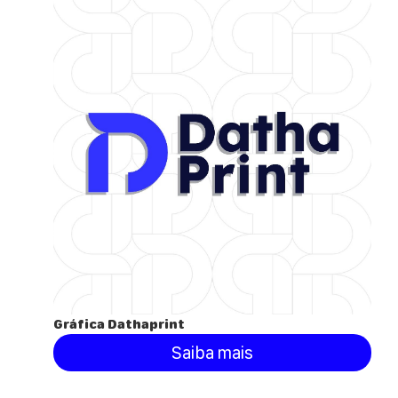
Gráfica Dathaprint
Saiba mais