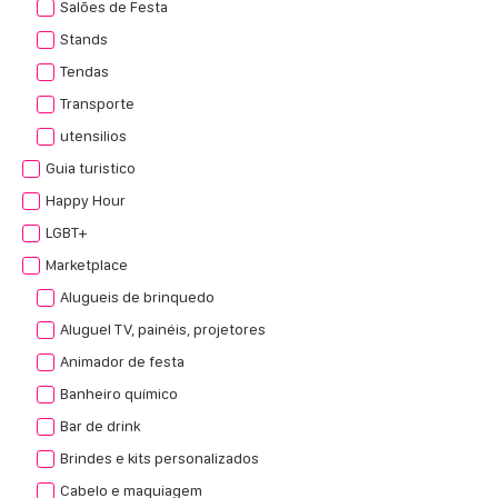
Salões de Festa
Stands
Tendas
Transporte
utensilios
Guia turistico
Happy Hour
LGBT+
Marketplace
Alugueis de brinquedo
Aluguel TV, painéis, projetores
Animador de festa
Banheiro químico
Bar de drink
Brindes e kits personalizados
Cabelo e maquiagem