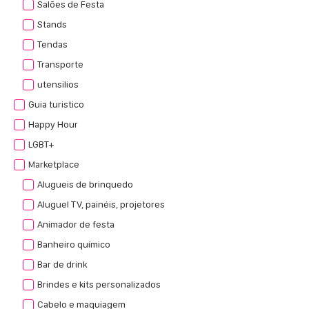
Salões de Festa
Stands
Tendas
Transporte
utensilios
Guia turistico
Happy Hour
LGBT+
Marketplace
Alugueis de brinquedo
Aluguel TV, painéis, projetores
Animador de festa
Banheiro químico
Bar de drink
Brindes e kits personalizados
Cabelo e maquiagem