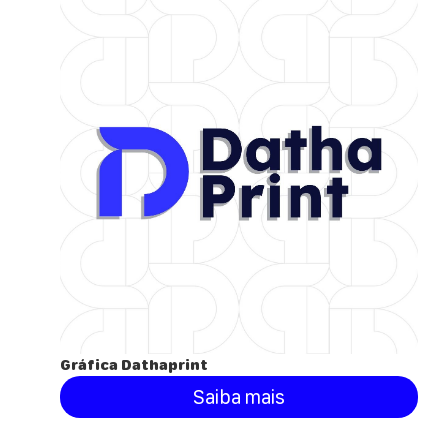
Gráfica Dathaprint
Saiba mais