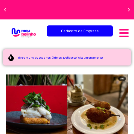
Faça sua festa
perfeita!
Cadastro de Empresa
Tiveram 245 buscas nos últimos 30 dias! Solicite um orçamento!