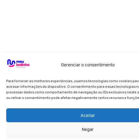
Gerenciar o consentimento
Para fornecer as melhores experiências, usamos tecnologias como cookies pa
acessar informações do dispositivo. O consentimento para essas tecnologias n
processar dados como comportamento de navegação ou IDs exclusivos neste si
ou retirar o consentimento pode afetar negativamente certos recursos e funçõe
Aceitar
Negar