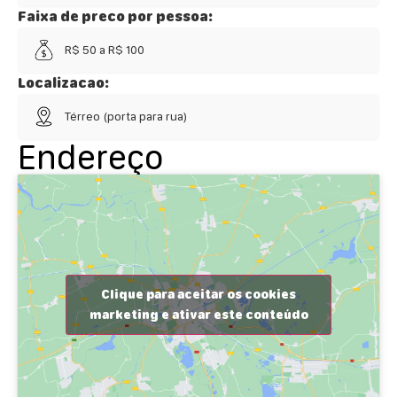
Faixa de preco por pessoa:
R$ 50 a R$ 100
Localizacao:
Térreo (porta para rua)
Endereço
Clique para aceitar os cookies
marketing e ativar este conteúdo