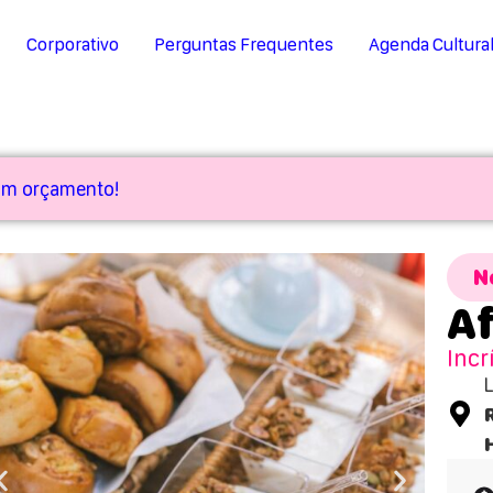
Corporativo
Perguntas Frequentes
Agenda Cultura
 um orçamento!
N
A
Incr