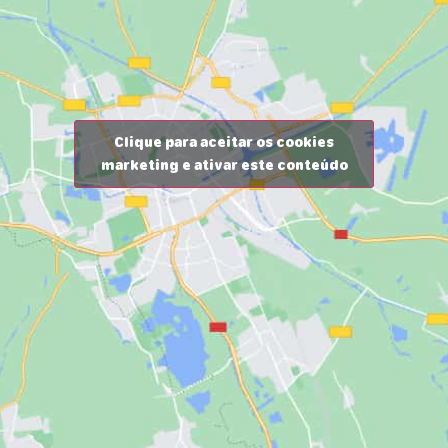
Clique para aceitar os cookies
marketing e ativar este conteúdo