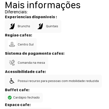
Mais informações
Diferenciais:
Experiencias disponiveis :
Brunchs
Quintais
Regiao cafes:
Centro Sul
Sistema de pagamento cafes:
Comanda na mesa
Acessibilidade cafe:
Possui recurso para pessoas com mobilidade reduzida
Buffet cafe:
Cardápio fechado
Espaco cafe: