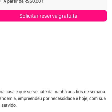
A partir de R$50,00 !
Solicitar reserva gratuita
ópria casa e que serve café da manhã aos fins de semana.
 pandemia, empreendeu por necessidade e hoje, com sua
 servido.