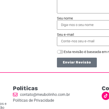
Seu nome
Seu e-mail
Esta revisão é baseada em m
Enviar Revisão
Políticas
Co
contato@meubolinho.com.br
Políticas de Privacidade
ios e
ção