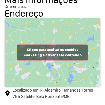
Diferenciais:
Endereço
Clique para aceitar os cookies
marketing e ativar este conteúdo
Localizado em: R. Aldemiro Fernandes Torres
755 Satelite, Belo Horizonte/MG