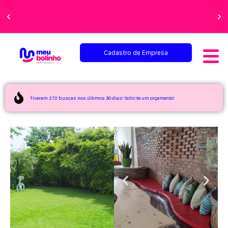
Faça sua festa
perfeita!
Cadastro de Empresa
Tiveram 272 buscas nos últimos 30 dias! Solicite um orçamento!