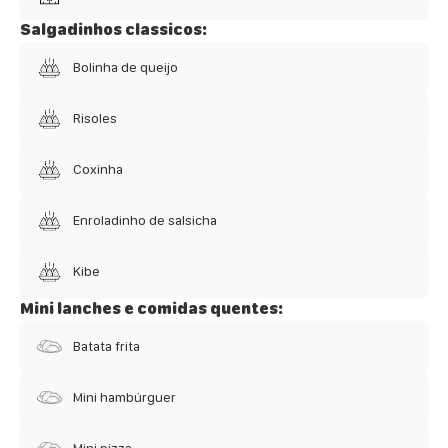
Salgadinhos classicos:
Bolinha de queijo
Risoles
Coxinha
Enroladinho de salsicha
Kibe
Mini lanches e comidas quentes:
Batata frita
Mini hambúrguer