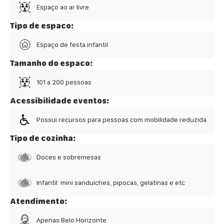
Espaço ao ar livre
Tipo de espaco:
Espaço de festa infantil
Tamanho do espaco:
101 a 200 pessoas
Acessibilidade eventos:
Possui recursos para pessoas com mobilidade reduzida
Tipo de cozinha:
Doces e sobremesas
Infantil: mini sanduíches, pipocas, gelatinas e etc
Atendimento:
Apenas Belo Horizonte