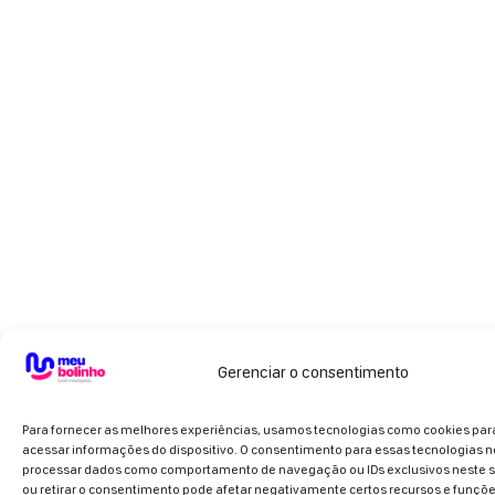
Gerenciar o consentimento
Para fornecer as melhores experiências, usamos tecnologias como cookies pa
acessar informações do dispositivo. O consentimento para essas tecnologias n
processar dados como comportamento de navegação ou IDs exclusivos neste si
ou retirar o consentimento pode afetar negativamente certos recursos e funçõe