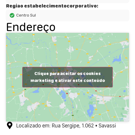
Regiao estabelecimentocorporativo:
Centro Sul
Endereço
Clique para aceitar os cookies
marketing e ativar este conteúdo
Localizado em: Rua Sergipe, 1.062 • Savassi