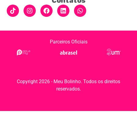
Contatos
Parceiros Oficiais
Copyright 2026 - Meu Bolinho. Todos os direitos
reservados.