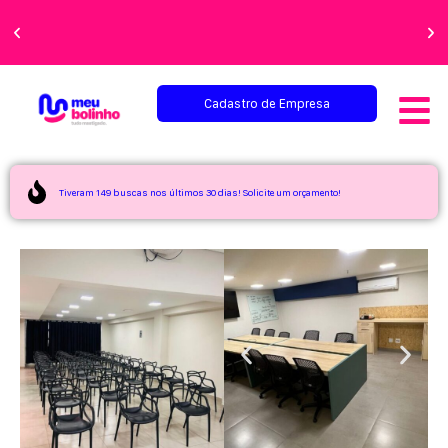
Faça sua festa
perfeita!
Cadastro de Empresa
Tiveram 149 buscas nos últimos 30 dias! Solicite um orçamento!