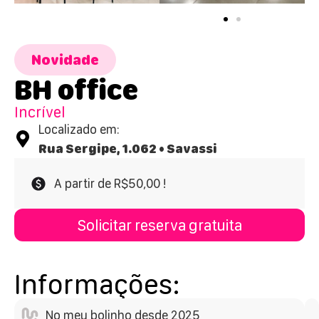
Novidade
BH office
Incrível
Localizado em:
Rua Sergipe, 1.062 • Savassi
A partir de R$50,00 !
Solicitar reserva gratuita
Informações:
No meu bolinho desde 2025