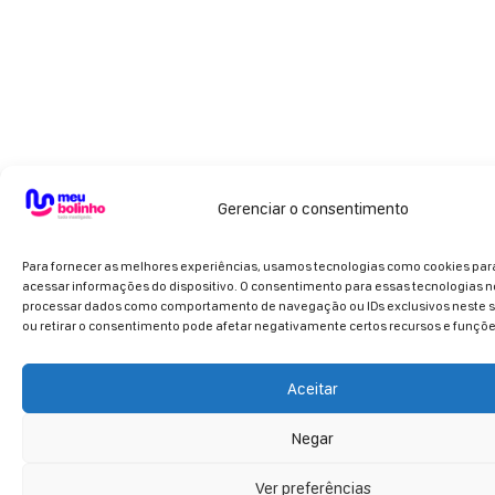
Gerenciar o consentimento
Para fornecer as melhores experiências, usamos tecnologias como cookies pa
acessar informações do dispositivo. O consentimento para essas tecnologias n
processar dados como comportamento de navegação ou IDs exclusivos neste si
ou retirar o consentimento pode afetar negativamente certos recursos e funçõe
Aceitar
Negar
Ver preferências