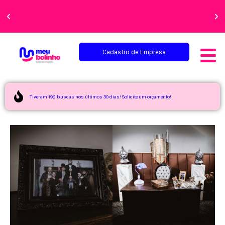
Faça sua festa
perfeita!
Cadastro de Empresa
Tiveram 192 buscas nos últimos 30 dias! Solicite um orçamento!