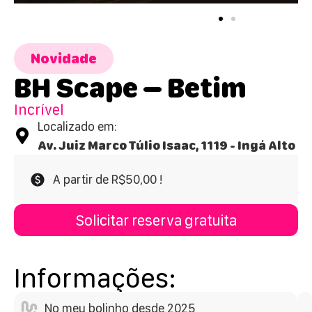
Novidade
BH Scape – Betim
Incrível
Localizado em:
Av. Juiz Marco Túlio Isaac, 1119 - Ingá Alto
A partir de R$50,00 !
Solicitar reserva gratuita
Informações:
No meu bolinho desde 2025