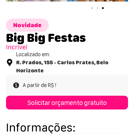
Novidade
Big Big Festas
Incrível
Localizado em:
R. Prados, 155 - Carlos Prates, Belo
Horizonte
A partir de R$ !
Solicitar orçamento gratuito
Informações: