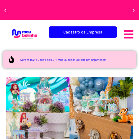
Faça sua festa
perfeita!
Cadastro de Empresa
Tiveram 152 buscas nos últimos 30 dias! Solicite um orçamento!