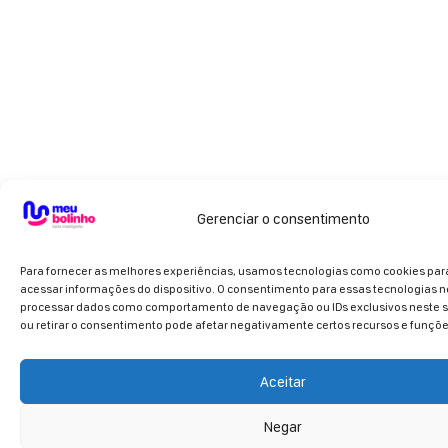
Gerenciar o consentimento
Para fornecer as melhores experiências, usamos tecnologias como cookies pa
acessar informações do dispositivo. O consentimento para essas tecnologias n
processar dados como comportamento de navegação ou IDs exclusivos neste si
ou retirar o consentimento pode afetar negativamente certos recursos e funçõe
Aceitar
Negar