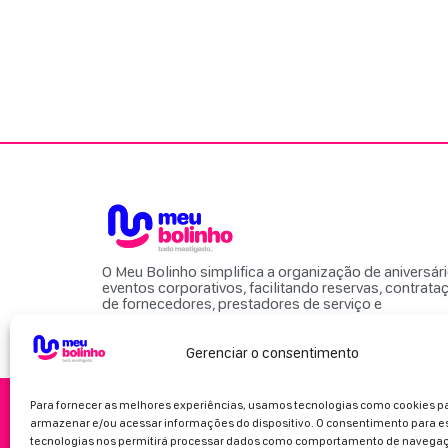
O Meu Bolinho simplifica a organização de aniversár
eventos corporativos, facilitando reservas, contrata
de fornecedores, prestadores de serviço e
locais para eventos.
Gerenciar o consentimento
Para fornecer as melhores experiências, usamos tecnologias como cookies p
armazenar e/ou acessar informações do dispositivo. O consentimento para e
tecnologias nos permitirá processar dados como comportamento de navegaç