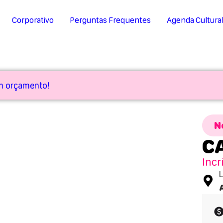
Corporativo
Perguntas Frequentes
Agenda Cultura
um orçamento!
N
C
Incr