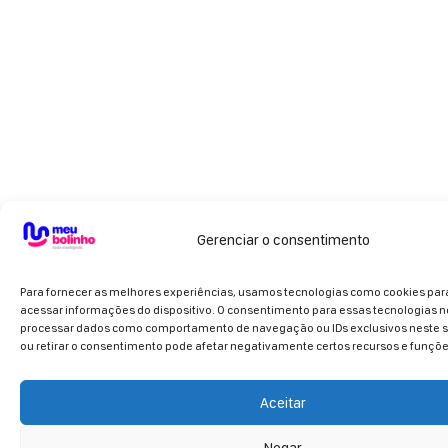
Gerenciar o consentimento
Para fornecer as melhores experiências, usamos tecnologias como cookies pa
acessar informações do dispositivo. O consentimento para essas tecnologias n
processar dados como comportamento de navegação ou IDs exclusivos neste si
ou retirar o consentimento pode afetar negativamente certos recursos e funçõe
Aceitar
Negar