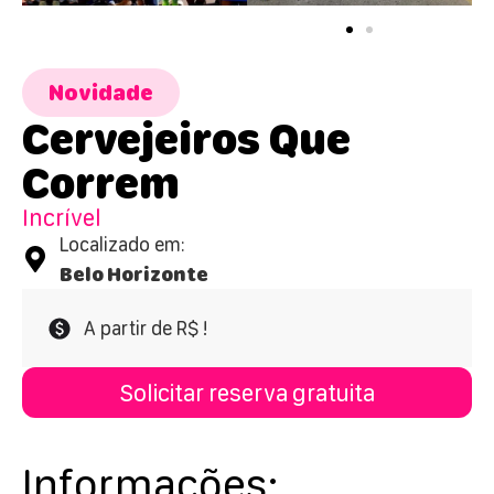
Novidade
Cervejeiros Que
Correm
Incrível
Localizado em:
Belo Horizonte
A partir de R$ !
Solicitar reserva gratuita
Informações: