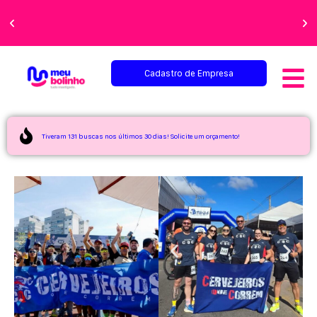
Faça sua festa
perfeita!
Cadastro de Empresa
Tiveram 131 buscas nos últimos 30 dias! Solicite um orçamento!