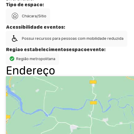
Tipo de espaco:
Chácara/Sítio
Acessibilidade eventos:
Possui recursos para pessoas com mobilidade reduzida
Regiao estabelecimentosespacoevento:
Região metropolitana
Endereço