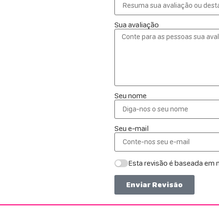
Sua avaliação
Seu nome
Seu e-mail
Esta revisão é baseada em m
Enviar Revisão