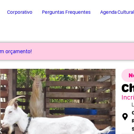
Corporativo
Perguntas Frequentes
Agenda Cultura
 um orçamento!
N
Ch
Incr