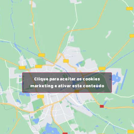
Clique para aceitar os cookies
marketing e ativar este conteúdo