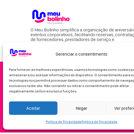
O Meu Bolinho simplifica a organização de aniversár
eventos corporativos, facilitando reservas, contrata
de fornecedores, prestadores de serviço e
locais para eventos.
Gerenciar o consentimento
Para fornecer as melhores experiências, usamos tecnologias como cookies p
armazenar e/ou acessar informações do dispositivo. O consentimento para e
tecnologias nos permitirá processar dados como comportamento de navegaç
exclusivos neste site. Não consentir ou retirar o consentimento pode afetar
negativamente certos recursos e funções.
Aceitar
Negar
Ver prefe
Politica de Privacidade
Politica de Privacidade