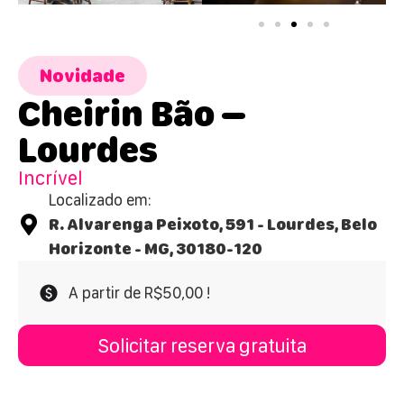
Novidade
Cheirin Bão –
Lourdes
Incrível
Localizado em:
R. Alvarenga Peixoto, 591 - Lourdes, Belo
Horizonte - MG, 30180-120
A partir de R$50,00 !
Solicitar reserva gratuita