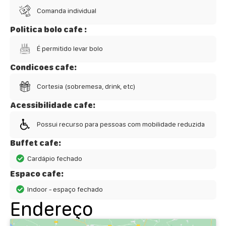
Comanda individual
Politica bolo cafe :
É permitido levar bolo
Condicoes cafe:
Cortesia (sobremesa, drink, etc)
Acessibilidade cafe:
Possui recurso para pessoas com mobilidade reduzida
Buffet cafe:
Cardápio fechado
Espaco cafe:
Indoor - espaço fechado
Endereço