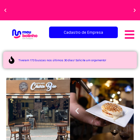
Faça sua festa
perfeita!
Cadastro de Empresa
Tiveram 173 buscas nos últimos 30 dias! Solicite um orçamento!