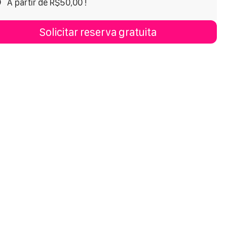
A partir de R$50,00 !
Solicitar reserva gratuita