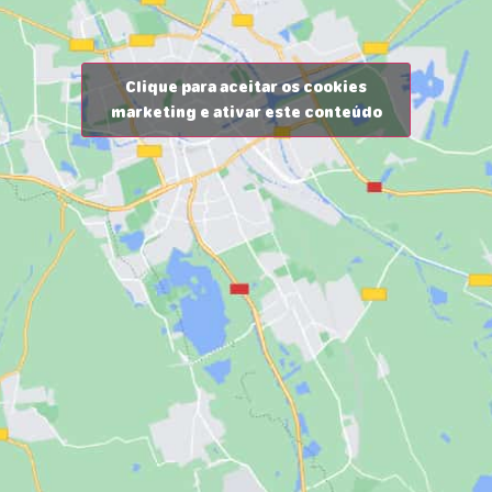
Clique para aceitar os cookies
marketing e ativar este conteúdo