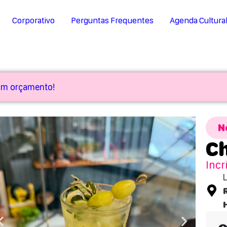
Corporativo
Perguntas Frequentes
Agenda Cultura
 um orçamento!
N
C
Incr