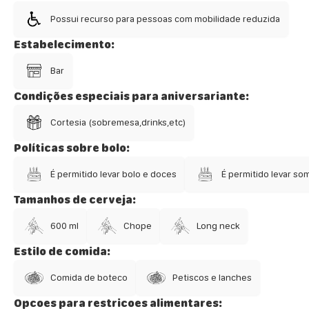
Possui recurso para pessoas com mobilidade reduzida
Estabelecimento:
Bar
Condições especiais para aniversariante:
Cortesia (sobremesa,drinks,etc)
Políticas sobre bolo:
É permitido levar bolo e doces
É permitido levar so
Tamanhos de cerveja:
600 ml
Chope
Long neck
Estilo de comida:
Comida de boteco
Petiscos e lanches
Opcoes para restricoes alimentares: