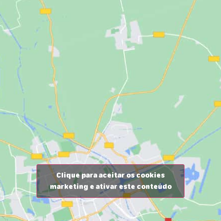
Clique para aceitar os cookies
marketing e ativar este conteúdo