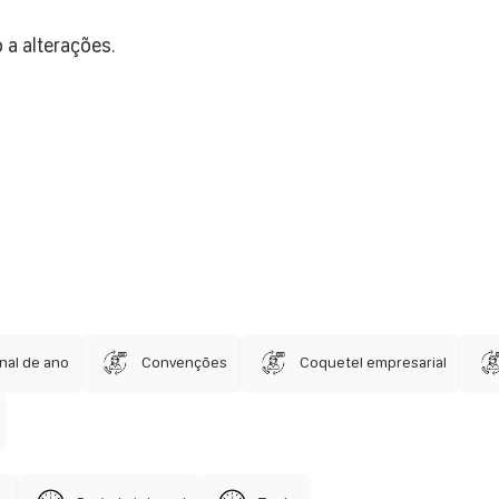
 a alterações.
nal de ano
Convenções
Coquetel empresarial