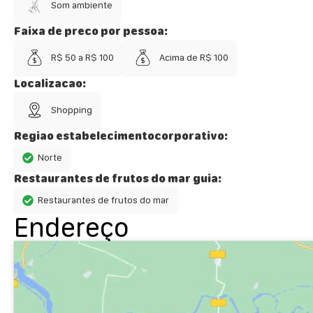
Som ambiente
Faixa de preco por pessoa:
R$ 50 a R$ 100
Acima de R$ 100
Localizacao:
Shopping
Regiao estabelecimentocorporativo:
Norte
Restaurantes de frutos do mar guia:
Restaurantes de frutos do mar
Endereço