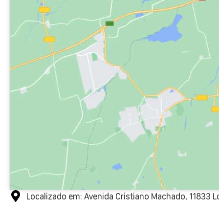
Localizado em: Avenida Cristiano Machado, 11833 L