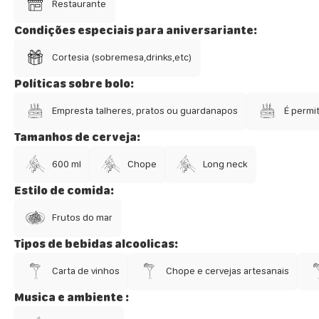
Restaurante
Condições especiais para aniversariante:
Cortesia (sobremesa,drinks,etc)
Políticas sobre bolo:
Empresta talheres, pratos ou guardanapos
É permit
Tamanhos de cerveja:
600 ml
Chope
Long neck
Estilo de comida:
Frutos do mar
Tipos de bebidas alcoolicas:
Carta de vinhos
Chope e cervejas artesanais
Musica e ambiente :