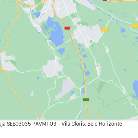
oja SEB03035 PAVMTO3 - Vila Cloris, Belo Horizonte