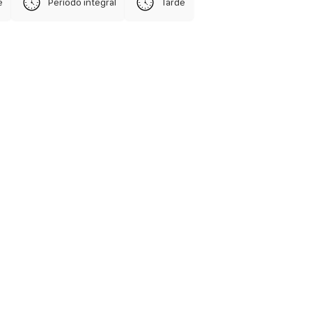
e
Período integral
Tarde