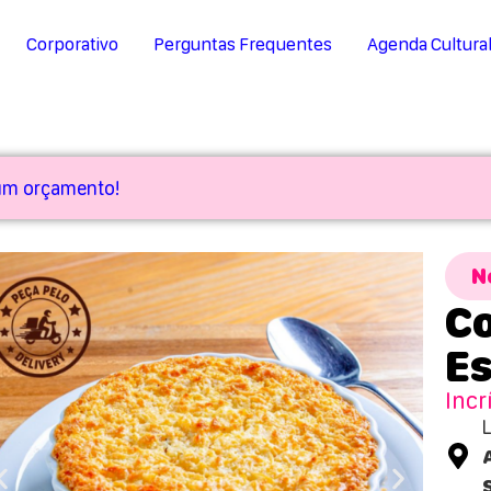
Corporativo
Perguntas Frequentes
Agenda Cultura
 um orçamento!
N
C
E
Incr