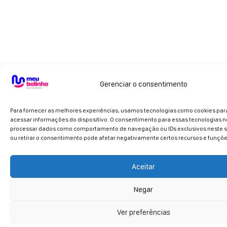
Gerenciar o consentimento
Para fornecer as melhores experiências, usamos tecnologias como cookies pa
acessar informações do dispositivo. O consentimento para essas tecnologias n
processar dados como comportamento de navegação ou IDs exclusivos neste si
ou retirar o consentimento pode afetar negativamente certos recursos e funçõe
Aceitar
Negar
Ver preferências