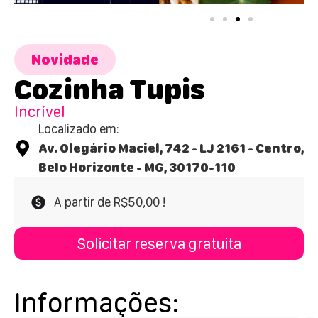
Novidade
Cozinha Tupis
Incrível
Localizado em:
Av. Olegário Maciel, 742 - LJ 2161 - Centro,
Belo Horizonte - MG, 30170-110
A partir de R$50,00 !
Solicitar reserva gratuita
Informações: