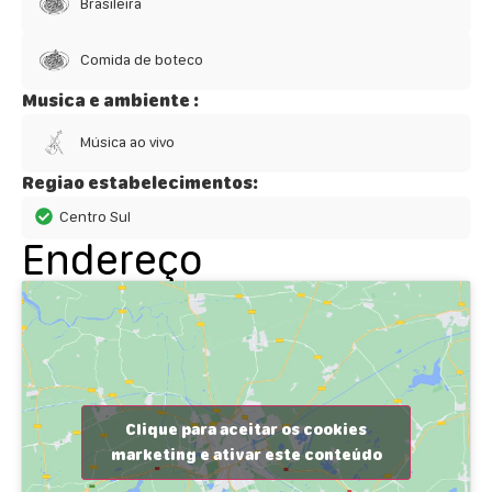
Brasileira
Comida de boteco
Musica e ambiente :
Música ao vivo
Regiao estabelecimentos:
Centro Sul
Endereço
Clique para aceitar os cookies
marketing e ativar este conteúdo