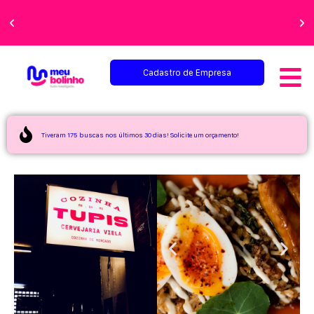
Faça sua festa
perfeita!
Cadastro de Empresa
Tiveram 175 buscas nos últimos 30 dias! Solicite um orçamento!