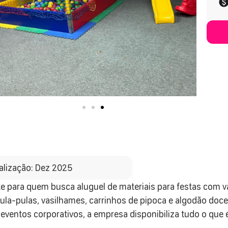
alização: Dez 2025
 para quem busca aluguel de materiais para festas com va
 pula-pulas, vasilhames, carrinhos de pipoca e algodão doce,
ventos corporativos, a empresa disponibiliza tudo o que é