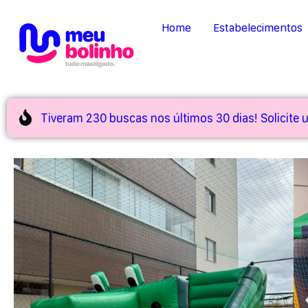
Home
Estabelecimentos
Tiveram 230 buscas nos últimos 30 dias! Solicite