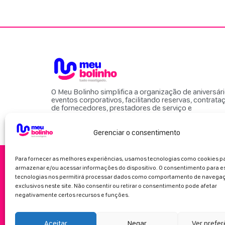
O Meu Bolinho simplifica a organização de aniversár
eventos corporativos, facilitando reservas, contrata
de fornecedores, prestadores de serviço e
locais para eventos.
Gerenciar o consentimento
Para fornecer as melhores experiências, usamos tecnologias como cookies p
armazenar e/ou acessar informações do dispositivo. O consentimento para e
tecnologias nos permitirá processar dados como comportamento de navegaç
exclusivos neste site. Não consentir ou retirar o consentimento pode afetar
negativamente certos recursos e funções.
Aceitar
Negar
Ver prefe