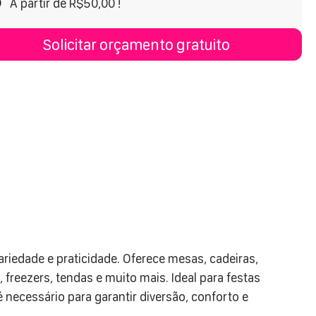
A partir de R$50,00 !
Solicitar orçamento gratuito
riedade e praticidade. Oferece mesas, cadeiras,
 freezers, tendas e muito mais. Ideal para festas
 necessário para garantir diversão, conforto e