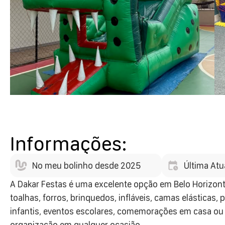
Informações:
No meu bolinho desde 2025
Última Atu
A Dakar Festas é uma excelente opção em Belo Horizonte
toalhas, forros, brinquedos, infláveis, camas elásticas,
infantis, eventos escolares, comemorações em casa ou e
organização em qualquer ocasião.