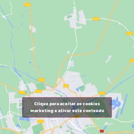
Clique para aceitar os cookies
marketing e ativar este conteúdo