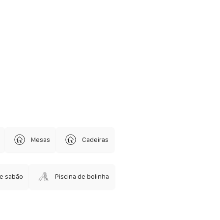
Mesas
Cadeiras
de sabão
Piscina de bolinha