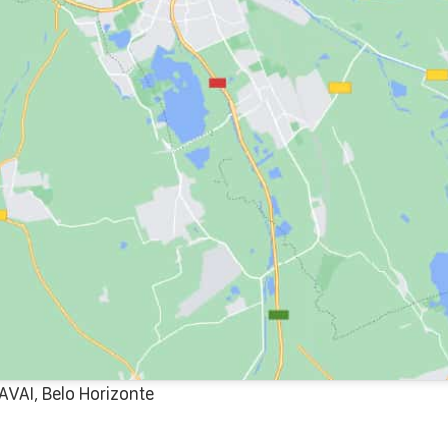
AVAI, Belo Horizonte