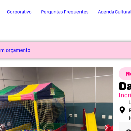
Corporativo
Perguntas Frequentes
Agenda Cultura
 um orçamento!
N
Da
Incr