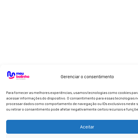
Gerenciar o consentimento
Para fornecer as melhores experiências, usamos tecnologias como cookies pa
acessar informações do dispositivo. O consentimento para essas tecnologias n
processar dados como comportamento de navegação ou IDs exclusivos neste si
ou retirar o consentimento pode afetar negativamente certos recursos e funçõe
Aceitar