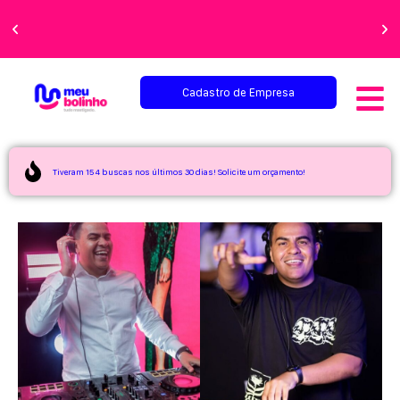
Faça sua festa
perfeita!
Cadastro de Empresa
Tiveram 154 buscas nos últimos 30 dias! Solicite um orçamento!