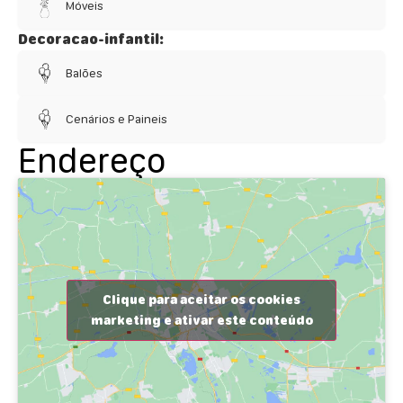
Móveis
Decoracao-infantil:
Balões
Cenários e Paineis
Endereço
Clique para aceitar os cookies
marketing e ativar este conteúdo