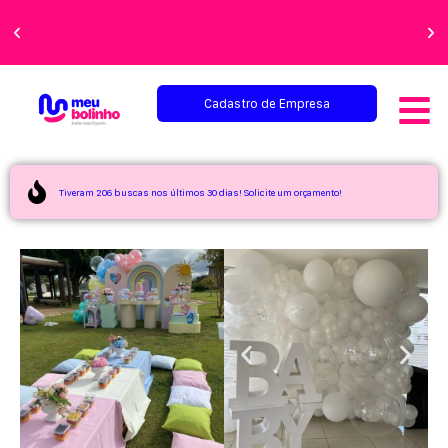
Faça sua festa
perfeita!
Cadastro de Empresa
Tiveram 206 buscas nos últimos 30 dias! Solicite um orçamento!