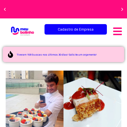
Faça sua festa
perfeita!
Cadastro de Empresa
Tiveram 158 buscas nos últimos 30 dias! Solicite um orçamento!