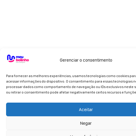
Gerenciar o consentimento
Para fornecer as melhores experiências, usamos tecnologias como cookies pa
acessar informações do dispositivo. O consentimento para essas tecnologias n
processar dados como comportamento de navegação ou IDs exclusivos neste si
ou retirar o consentimento pode afetar negativamente certos recursos e funçõe
Aceitar
Negar