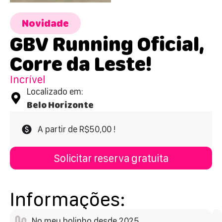
Novidade
GBV Running Oficial,
Corre da Leste!
Incrível
Localizado em:
Belo Horizonte
A partir de R$50,00 !
Solicitar reserva gratuita
Informações:
No meu bolinho desde 2025