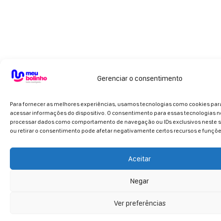
Gerenciar o consentimento
Para fornecer as melhores experiências, usamos tecnologias como cookies pa
acessar informações do dispositivo. O consentimento para essas tecnologias n
processar dados como comportamento de navegação ou IDs exclusivos neste si
ou retirar o consentimento pode afetar negativamente certos recursos e funçõe
Aceitar
Negar
Ver preferências