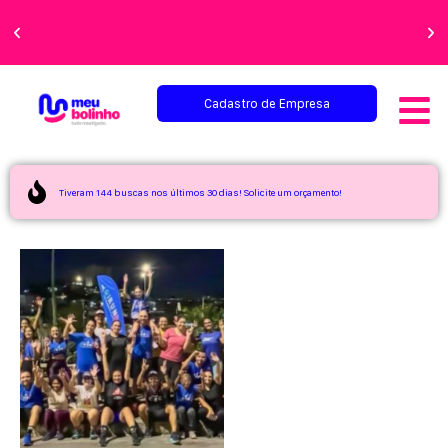
Faça sua festa
perfeita!
Cadastro de Empresa
Tiveram 144 buscas nos últimos 30 dias! Solicite um orçamento!