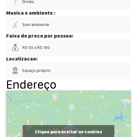
Drinks
Musica e ambiente :
Som ambiente
Faixa de preco por pessoa:
R$ 50 a R$ 100
Localizacao:
Espaço próprio
Endereço
Clique para aceitar os cookies