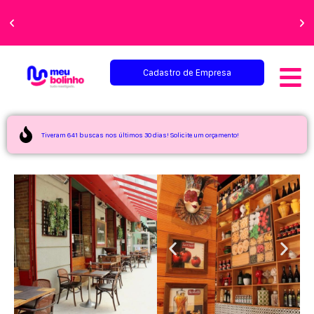
Faça sua festa
perfeita!
Cadastro de Empresa
Tiveram 641 buscas nos últimos 30 dias! Solicite um orçamento!