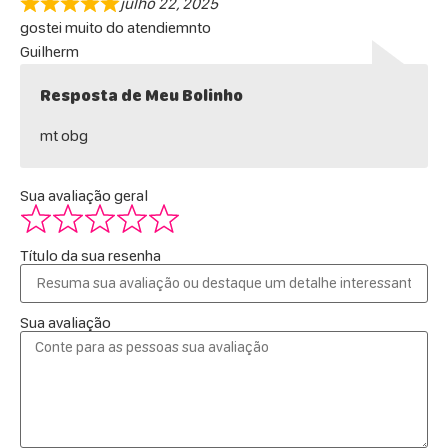
julho 22, 2025
gostei muito do atendiemnto
Guilherm
Resposta de Meu Bolinho
mt obg
Sua avaliação geral
Título da sua resenha
Sua avaliação