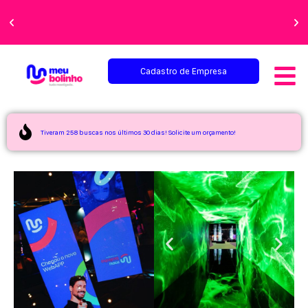
Faça sua festa
perfeita!
Cadastro de Empresa
Tiveram 258 buscas nos últimos 30 dias! Solicite um orçamento!