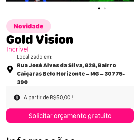
Novidade
Gold Vision
Incrível
Localizado em:
Rua José Alves da Silva, 828, Bairro
Caiçaras Belo Horizonte – MG – 30775-
390
A partir de R$50,00 !
Solicitar orçamento gratuito