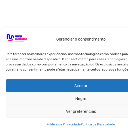
Gerenciar o consentimento
Para fornecer as melhores experiências, usamos tecnologias como cookies pa
acessar informações do dispositivo. O consentimento para essas tecnologias n
processar dados como comportamento de navegação ou IDs exclusivos neste si
ou retirar o consentimento pode afetar negativamente certos recursos e funçõe
Aceitar
Negar
Ver preferências
Politica de Privacidade
Politica de Privacidade