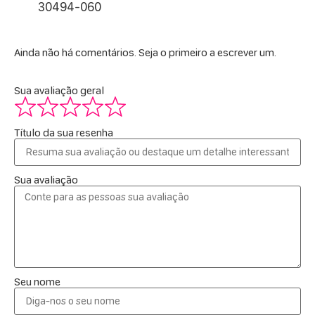
30494-060
Ainda não há comentários. Seja o primeiro a escrever um.
Sua avaliação geral
Título da sua resenha
Sua avaliação
Seu nome