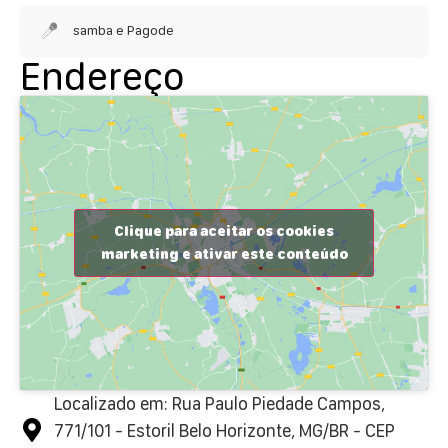
samba e Pagode
Endereço
Clique para aceitar os cookies
marketing e ativar este conteúdo
Localizado em: Rua Paulo Piedade Campos,
771/101 - Estoril Belo Horizonte, MG/BR - CEP