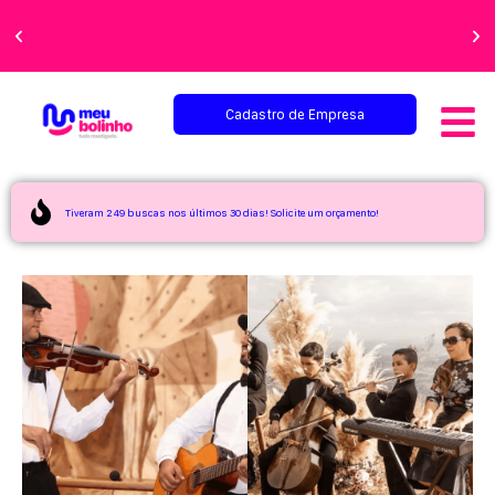
Faça sua festa
perfeita!
Cadastro de Empresa
Tiveram 249 buscas nos últimos 30 dias! Solicite um orçamento!