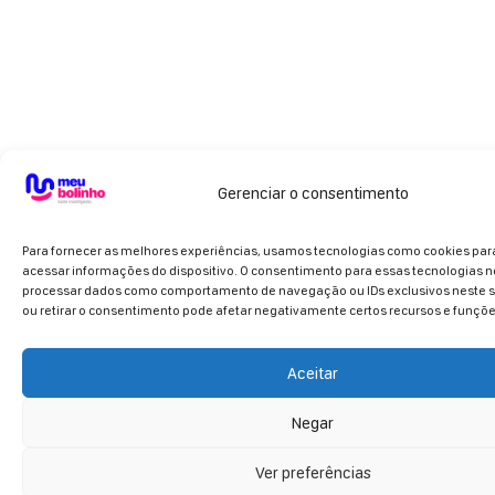
Gerenciar o consentimento
Para fornecer as melhores experiências, usamos tecnologias como cookies pa
acessar informações do dispositivo. O consentimento para essas tecnologias n
processar dados como comportamento de navegação ou IDs exclusivos neste si
ou retirar o consentimento pode afetar negativamente certos recursos e funçõe
Aceitar
Negar
Ver preferências