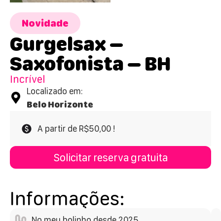
Novidade
Gurgelsax –
Saxofonista – BH
Incrível
Localizado em:
Belo Horizonte
A partir de R$50,00 !
Solicitar reserva gratuita
Informações:
No meu bolinho desde 2025