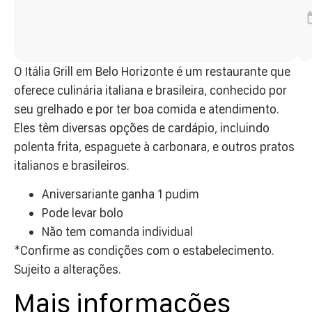
O Itália Grill em Belo Horizonte é um restaurante que
oferece culinária italiana e brasileira, conhecido por
seu grelhado e por ter boa comida e atendimento.
Eles têm diversas opções de cardápio, incluindo
polenta frita, espaguete à carbonara, e outros pratos
italianos e brasileiros.
Aniversariante ganha 1 pudim
Pode levar bolo
Não tem comanda individual
*Confirme as condições com o estabelecimento.
Sujeito a alterações.
Mais informações