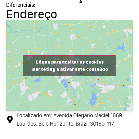
Diferenciais:
Endereço
Clique para aceitar os cookies
marketing e ativar este conteúdo
Localizado em: Avenida Olegário Maciel 1669
Lourdes, Belo Horizonte, Brazil 30180-117