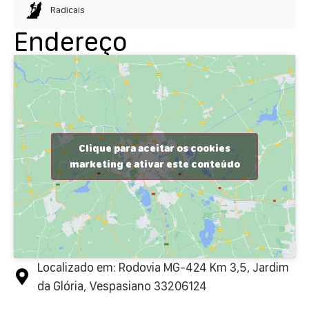
Radicais
Endereço
Clique para aceitar os cookies
marketing e ativar este conteúdo
Localizado em: Rodovia MG-424 Km 3,5, Jardim
da Glória, Vespasiano 33206124