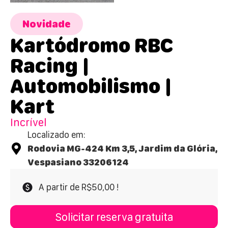
Novidade
Kartódromo RBC
Racing |
Automobilismo |
Kart
Incrível
Localizado em:
Rodovia MG-424 Km 3,5, Jardim da Glória,
Vespasiano 33206124
A partir de R$50,00 !
Solicitar reserva gratuita