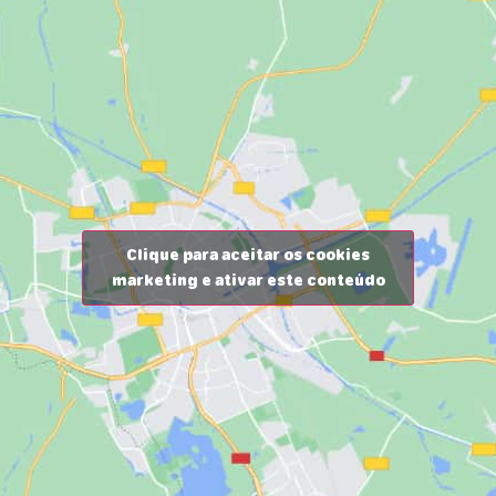
Clique para aceitar os cookies
marketing e ativar este conteúdo