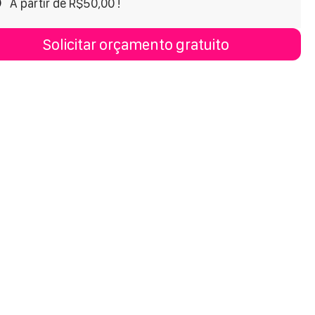
A partir de R$50,00 !
Solicitar orçamento gratuito