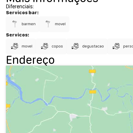
Diferenciais:
Servicos bar:
barmen
movel
Servicos:
movel
copos
degustacao
pers
Endereço