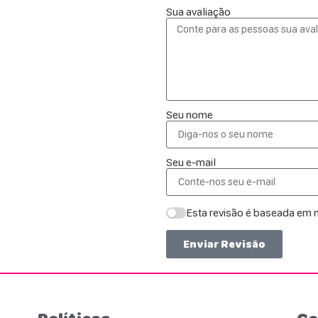
Sua avaliação
Seu nome
Seu e-mail
Esta revisão é baseada em m
Enviar Revisão