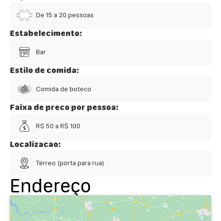
De 15 a 20 pessoas
Estabelecimento:
Bar
Estilo de comida:
Comida de boteco
Faixa de preco por pessoa:
R$ 50 a R$ 100
Localizacao:
Térreo (porta para rua)
Endereço