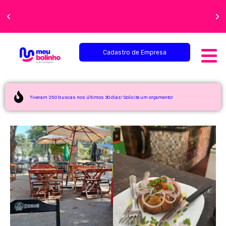
Faça sua festa
perfeita!
Cadastro de Empresa
Tiveram 250 buscas nos últimos 30 dias! Solicite um orçamento!