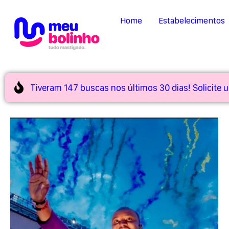
Home
Estabelecimentos
Tiveram 147 buscas nos últimos 30 dias! Solicite