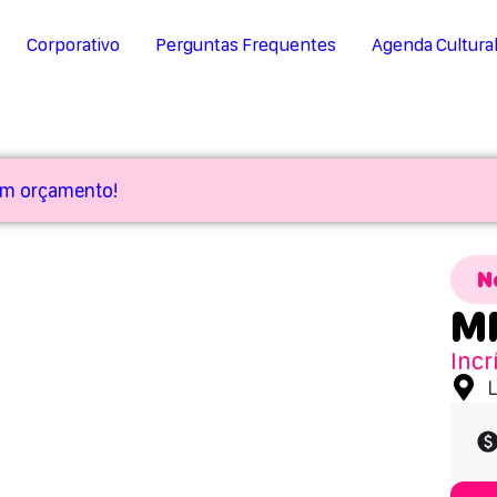
Corporativo
Perguntas Frequentes
Agenda Cultura
 um orçamento!
N
MM
Incr