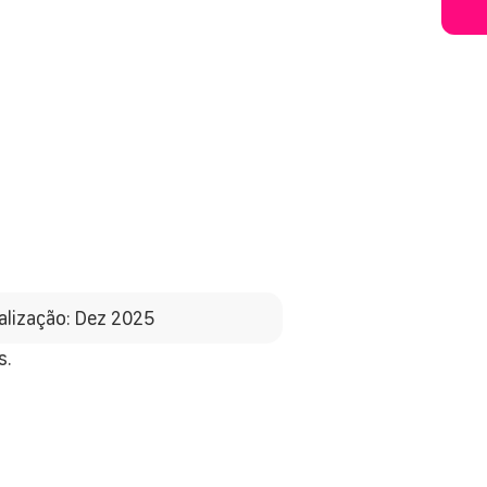
alização: Dez 2025
s.