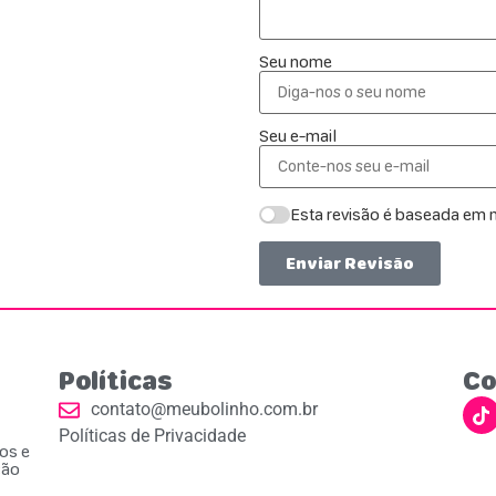
Seu nome
Seu e-mail
Esta revisão é baseada em m
Enviar Revisão
Políticas
Co
contato@meubolinho.com.br
Políticas de Privacidade
ios e
ção