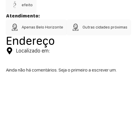
efeito
Atendimento:
Apenas Belo Horizonte
Outras cidades próximas
Endereço
Localizado em:
Ainda não há comentários. Seja o primeiro a escrever um.