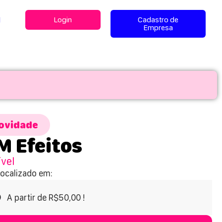
l
Login
Cadastro de
Empresa
ovidade
 Efeitos
ível
Localizado em:
A partir de R$50,00 !