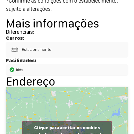
*Confirme as condições com o estabelecimento,
sujeito a alterações.
Mais informações
Diferenciais:
Carros:
Estacionamento
Facilidades:
kids
Endereço
Clique para aceitar os cookies