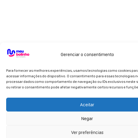
Gerenciar o consentimento
Para fornecer as melhores experiências, usamos tecnologias como cookies pa
acessar informações do dispositivo. O consentimento para essas tecnologias n
processar dados como comportamento de navegação ou IDs exclusivos neste si
ou retirar o consentimento pode afetar negativamente certos recursos e funçõe
Aceitar
Negar
Ver preferências