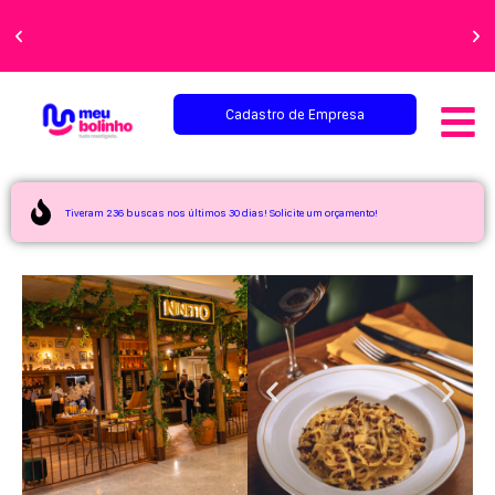
Faça sua festa
perfeita!
Cadastro de Empresa
Tiveram 236 buscas nos últimos 30 dias! Solicite um orçamento!