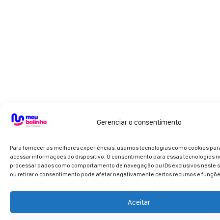
Gerenciar o consentimento
Para fornecer as melhores experiências, usamos tecnologias como cookies pa
acessar informações do dispositivo. O consentimento para essas tecnologias n
processar dados como comportamento de navegação ou IDs exclusivos neste si
ou retirar o consentimento pode afetar negativamente certos recursos e funçõe
Aceitar