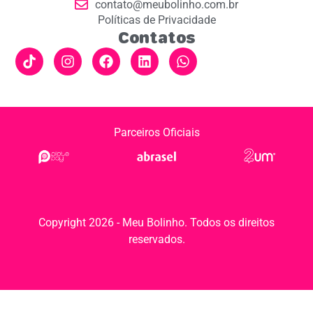
contato@meubolinho.com.br
Políticas de Privacidade
Contatos
Parceiros Oficiais
Copyright 2026 - Meu Bolinho. Todos os direitos
reservados.