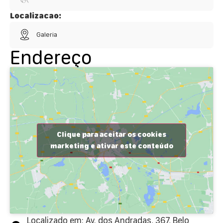
Localizacao:
Galeria
Endereço
Clique para aceitar os cookies
marketing e ativar este conteúdo
Localizado em: Av. dos Andradas, 367, Belo