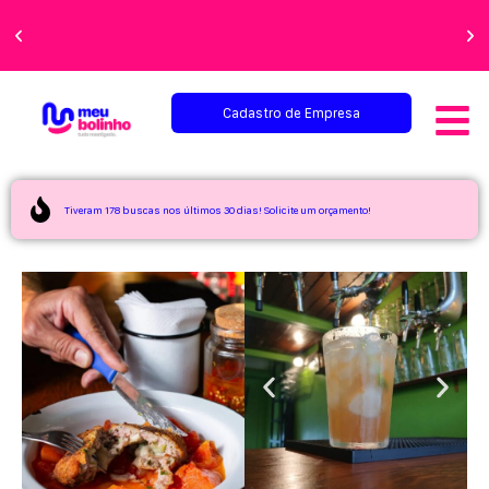
Faça sua festa
perfeita!
Cadastro de Empresa
Tiveram 178 buscas nos últimos 30 dias! Solicite um orçamento!