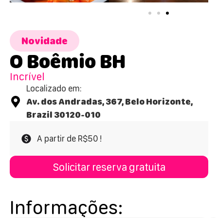
Novidade
O Boêmio BH
Incrível
Localizado em:
Av. dos Andradas, 367, Belo Horizonte,
Brazil 30120-010
A partir de R$50 !
Solicitar reserva gratuita
Informações: