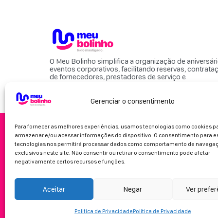
O Meu Bolinho simplifica a organização de aniversár
eventos corporativos, facilitando reservas, contrata
de fornecedores, prestadores de serviço e
locais para eventos.
Gerenciar o consentimento
Para fornecer as melhores experiências, usamos tecnologias como cookies p
armazenar e/ou acessar informações do dispositivo. O consentimento para e
tecnologias nos permitirá processar dados como comportamento de navegaç
exclusivos neste site. Não consentir ou retirar o consentimento pode afetar
negativamente certos recursos e funções.
Aceitar
Negar
Ver prefe
Politica de Privacidade
Politica de Privacidade