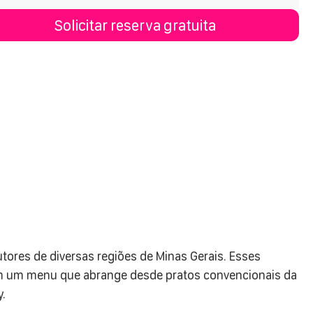
Solicitar reserva gratuita
tores de diversas regiões de Minas Gerais. Esses
zem um menu que abrange desde pratos convencionais da
y.