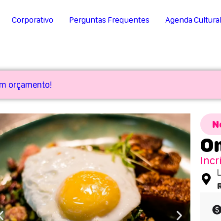
Corporativo
Perguntas Frequentes
Agenda Cultura
 um orçamento!
N
Om
Incr