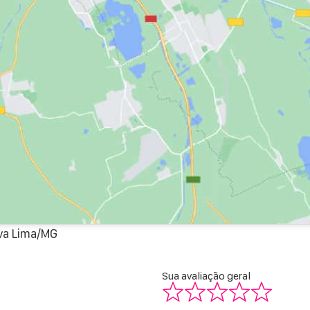
ova Lima/MG
Sua avaliação geral