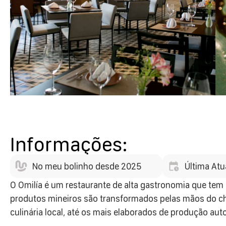
Informações:
No meu bolinho desde 2025
Última Atu
O Omilía é um restaurante de alta gastronomia que tem 
produtos mineiros são transformados pelas mãos do ch
culinária local, até os mais elaborados de produção auto