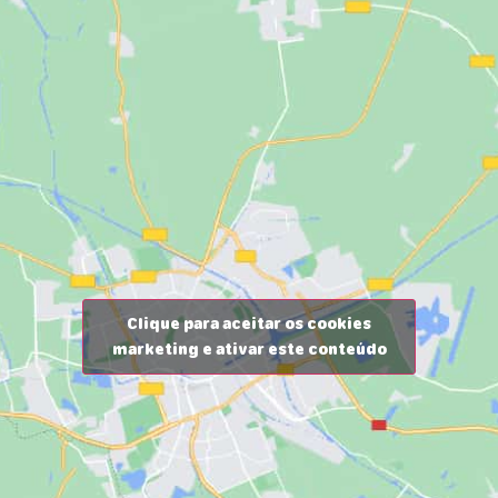
Clique para aceitar os cookies
marketing e ativar este conteúdo