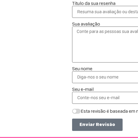
Título da sua resenha
Sua avaliação
Seu nome
Seu e-mail
Esta revisão é baseada em m
Enviar Revisão