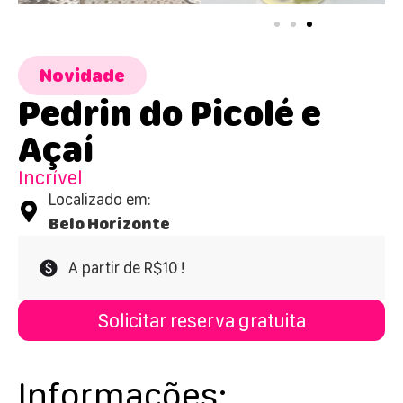
Novidade
Pedrin do Picolé e
Açaí
Incrível
Localizado em:
Belo Horizonte
A partir de R$10 !
Solicitar reserva gratuita
Informações: