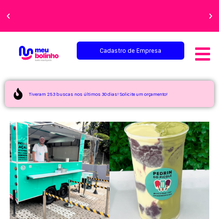
Faça sua festa
perfeita!
Cadastro de Empresa
Tiveram 253 buscas nos últimos 30 dias! Solicite um orçamento!