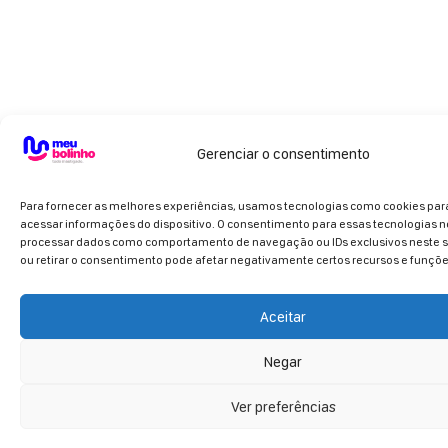
Gerenciar o consentimento
Para fornecer as melhores experiências, usamos tecnologias como cookies pa
acessar informações do dispositivo. O consentimento para essas tecnologias n
processar dados como comportamento de navegação ou IDs exclusivos neste si
ou retirar o consentimento pode afetar negativamente certos recursos e funçõe
Aceitar
Negar
Ver preferências