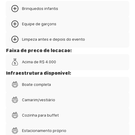
Brinquedos infantis
Equipe de garçons
Limpeza antes e depois do evento
Faixa de preco de locacao:
Acima de R$ 4.000
Infraestrutura disponivel:
Boate completa
Camarim/vestiário
Cozinha para buffet
Estacionamento próprio