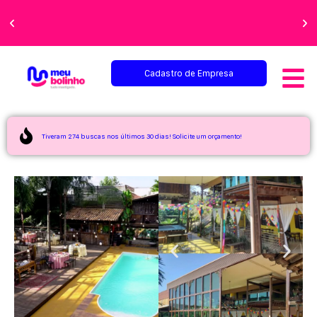
Faça sua festa
perfeita!
Cadastro de Empresa
Tiveram 274 buscas nos últimos 30 dias! Solicite um orçamento!