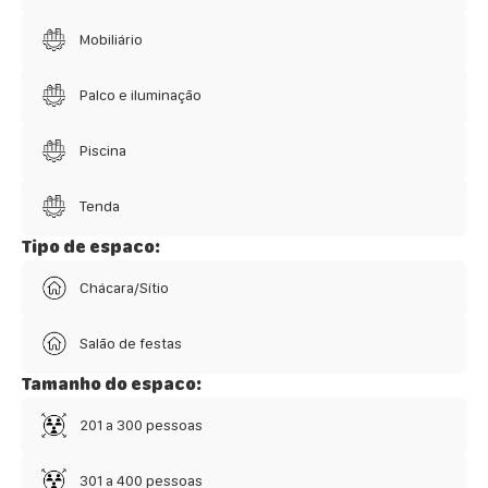
Mobiliário
Palco e iluminação
Piscina
Tenda
Tipo de espaco:
Chácara/Sítio
Salão de festas
Tamanho do espaco:
201 a 300 pessoas
301 a 400 pessoas