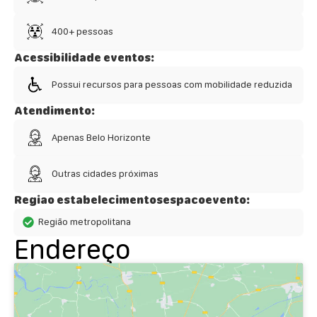
400+ pessoas
Acessibilidade eventos:
Possui recursos para pessoas com mobilidade reduzida
Atendimento:
Apenas Belo Horizonte
Outras cidades próximas
Regiao estabelecimentosespacoevento:
Região metropolitana
Endereço