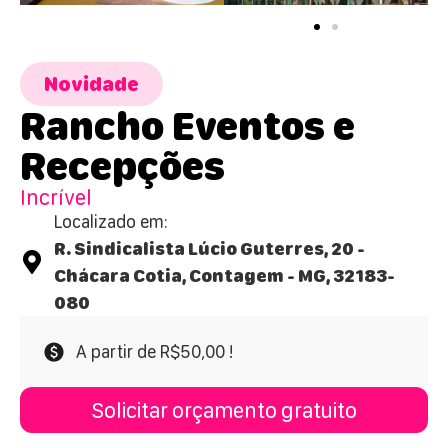
Novidade
Rancho Eventos e
Recepções
Incrível
Localizado em:
R. Sindicalista Lúcio Guterres, 20 -
Chácara Cotia, Contagem - MG, 32183-
080
A partir de R$50,00 !
Solicitar orçamento gratuito