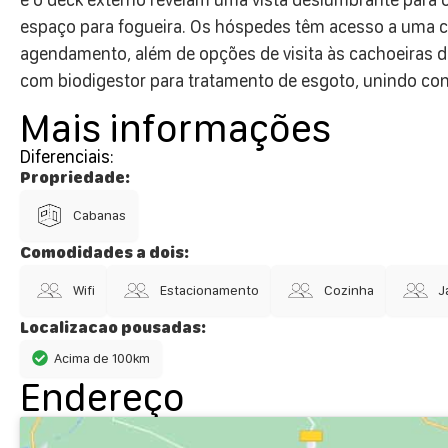
espaço para fogueira. Os hóspedes têm acesso a uma ca
agendamento, além de opções de visita às cachoeiras da
com biodigestor para tratamento de esgoto, unindo co
Mais informações
Diferenciais:
Propriedade:
Cabanas
Comodidades a dois:
Wifi
Estacionamento
Cozinha
J
Localizacao pousadas:
Acima de 100km
Endereço