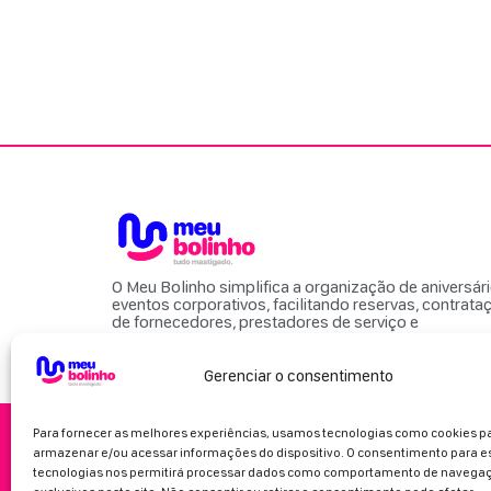
O Meu Bolinho simplifica a organização de aniversár
eventos corporativos, facilitando reservas, contrata
de fornecedores, prestadores de serviço e
locais para eventos.
Gerenciar o consentimento
Para fornecer as melhores experiências, usamos tecnologias como cookies p
armazenar e/ou acessar informações do dispositivo. O consentimento para e
tecnologias nos permitirá processar dados como comportamento de navegaç