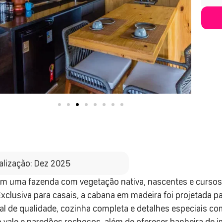
alização: Dez 2025
a em uma fazenda com vegetação nativa, nascentes e cursos
Exclusiva para casais, a cabana em madeira foi projetada 
al de qualidade, cozinha completa e detalhes especiais co
 vale e paredões rochosos, além de oferecer banheira de i