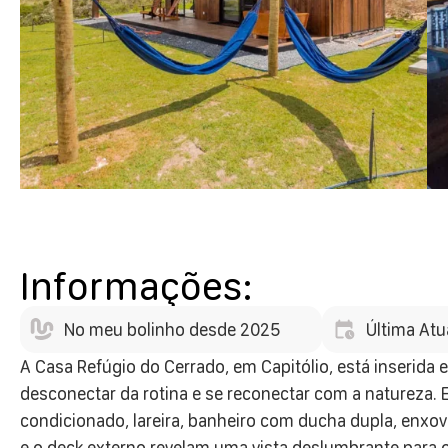
Informações:
No meu bolinho desde 2025
Última Atu
A Casa Refúgio do Cerrado, em Capitólio, está inserid
desconectar da rotina e se reconectar com a natureza. 
condicionado, lareira, banheiro com ducha dupla, enxov
e o deck externo revelam uma vista deslumbrante para o