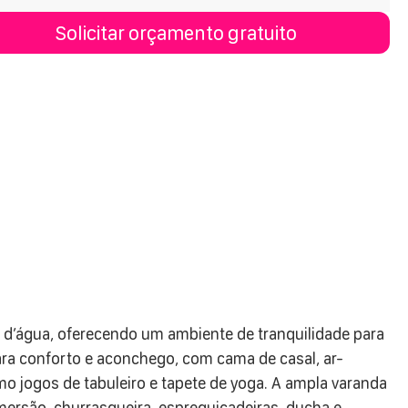
Solicitar orçamento gratuito
 d’água, oferecendo um ambiente de tranquilidade para
para conforto e aconchego, com cama de casal, ar-
mo jogos de tabuleiro e tapete de yoga. A ampla varanda
mersão, churrasqueira, espreguiçadeiras, ducha e