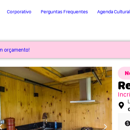
Corporativo
Perguntas Frequentes
Agenda Cultura
um orçamento!
N
Re
Incr