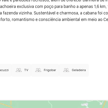
choeira exclusiva com poço para banho a apenas 1,6 km, t
 fazenda vizinha. Sustentável e charmosa, a cabana foi co
nforto, romantismo e consciência ambiental em meio ao Ce
acuzzi
TV
Frigobar
Geladeira