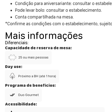
Condição para aniversariante: consultar o estabel
Pode levar bolo: consultar o estabelecimento.
Conta compartilhada na mesa.
*Confirme as condições com o estabelecimento, sujeito 
Mais informações
Diferenciais:
Capacidade de reserva de mesa:
25 ou mais pessoas
Day use:
Próximo a BH (até 1 hora)
Programa de benefícios:
Duo Gourmet
Acessibilidade: