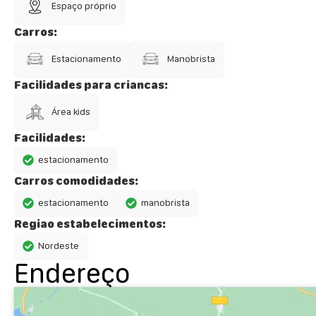
Espaço próprio
Carros:
Estacionamento
Manobrista
Facilidades para criancas:
Área kids
Facilidades:
estacionamento
Carros comodidades:
estacionamento
manobrista
Regiao estabelecimentos:
Nordeste
Endereço