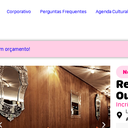
Corporativo
Perguntas Frequentes
Agenda Cultura
 um orçamento!
N
Re
O
Incr