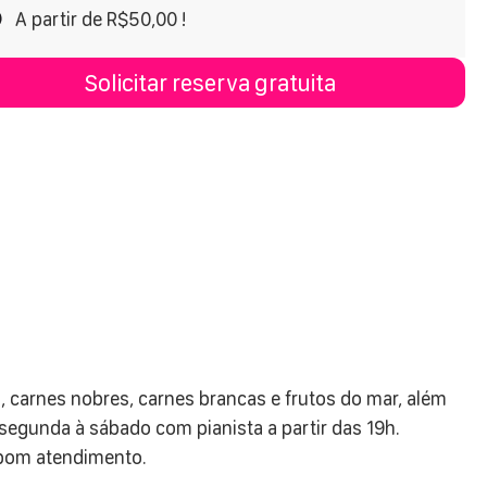
A partir de R$50,00 !
Solicitar reserva gratuita
, carnes nobres, carnes brancas e frutos do mar, além
egunda à sábado com pianista a partir das 19h.
 bom atendimento.