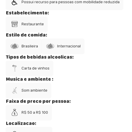
Possui recurso para pessoas com mobilidade reduzida
Estabelecimento:
Restaurante
Estilo de comida:
Brasileira
Internacional
Tipos de bebidas alcoolicas:
Carta de vinhos
Musica e ambiente :
Som ambiente
Faixa de preco por pessoa:
R$ 50 a R$ 100
Localizacao: