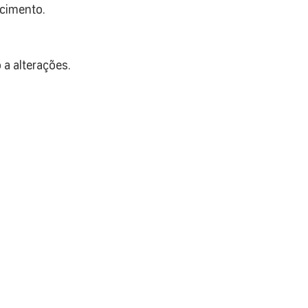
ecimento.
a alterações.