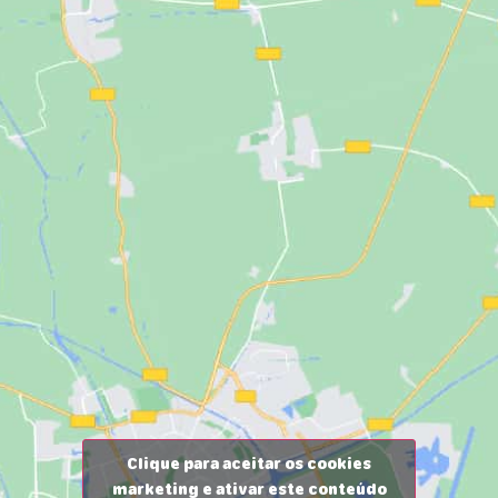
Clique para aceitar os cookies
marketing e ativar este conteúdo