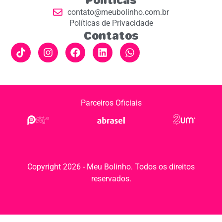
contato@meubolinho.com.br
Políticas de Privacidade
Contatos
Parceiros Oficiais
Copyright 2026 - Meu Bolinho. Todos os direitos
reservados.