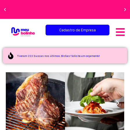
Faça sua festa
perfeita!
Cadastro de Empresa
Tiveram 222 buscas nos últimos 30 dias! Solicite um orçamento!