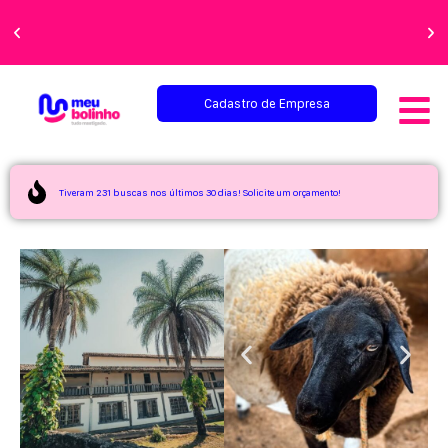
Faça sua festa
perfeita!
Cadastro de Empresa
Tiveram 231 buscas nos últimos 30 dias! Solicite um orçamento!