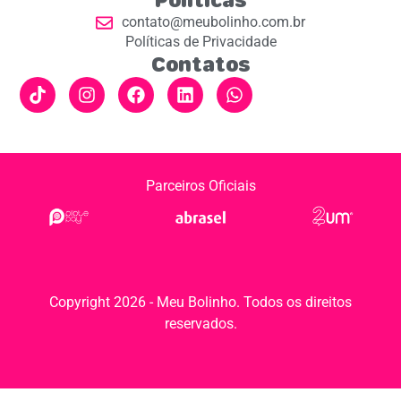
contato@meubolinho.com.br
Políticas de Privacidade
Contatos
Parceiros Oficiais
Copyright 2026 - Meu Bolinho. Todos os direitos
reservados.