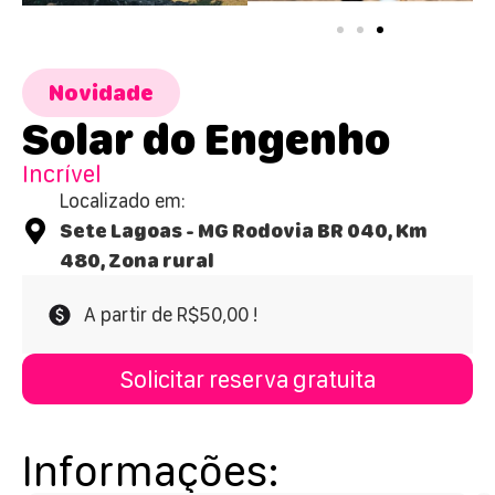
Novidade
Solar do Engenho
Incrível
Localizado em:
Sete Lagoas - MG Rodovia BR 040, Km
480, Zona rural
A partir de R$50,00 !
Solicitar reserva gratuita
Informações: