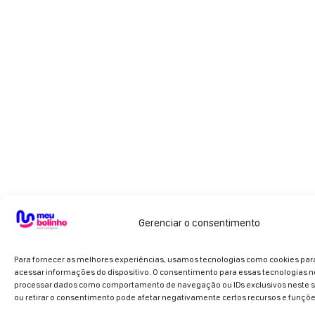
Gerenciar o consentimento
Para fornecer as melhores experiências, usamos tecnologias como cookies pa
acessar informações do dispositivo. O consentimento para essas tecnologias n
processar dados como comportamento de navegação ou IDs exclusivos neste si
ou retirar o consentimento pode afetar negativamente certos recursos e funçõe