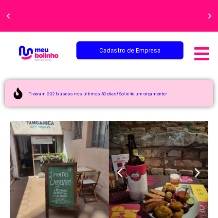
Faça sua festa
perfeita!
Cadastro de Empresa
Tiveram 292 buscas nos últimos 30 dias! Solicite um orçamento!