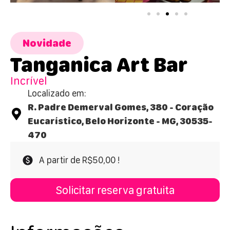
Novidade
Tanganica Art Bar
Incrível
Localizado em:
R. Padre Demerval Gomes, 380 - Coração
Eucarístico, Belo Horizonte - MG, 30535-
470
A partir de R$50,00 !
Solicitar reserva gratuita