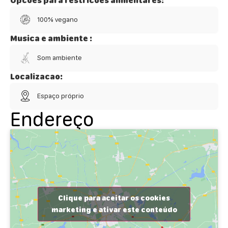
Opcoes para restricoes alimentares:
100% vegano
Musica e ambiente :
Som ambiente
Localizacao:
Espaço próprio
Endereço
Clique para aceitar os cookies
marketing e ativar este conteúdo