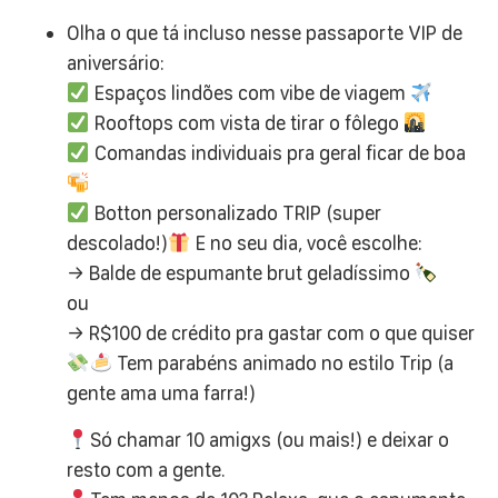
Olha o que tá incluso nesse passaporte VIP de
aniversário:
Espaços lindões com vibe de viagem
Rooftops com vista de tirar o fôlego
Comandas individuais pra geral ficar de boa
Botton personalizado TRIP (super
descolado!)
E no seu dia, você escolhe:
→ Balde de espumante brut geladíssimo
ou
→ R$100 de crédito pra gastar com o que quiser
Tem parabéns animado no estilo Trip (a
gente ama uma farra!)
Só chamar 10 amigxs (ou mais!) e deixar o
resto com a gente.