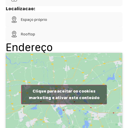
Localizacao:
Espaço próprio
Rooftop
Endereço
Clique para aceitar os cookies
marketing e ativar este conteúdo