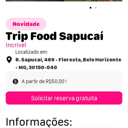
Novidade
Trip Food Sapucaí
Incrível
Localizado em:
R. Sapucaí, 469 - Floresta, Belo Horizonte
- MG, 30150-040
A partir de R$50,00 !
Solicitar reserva gratuita
Informações: