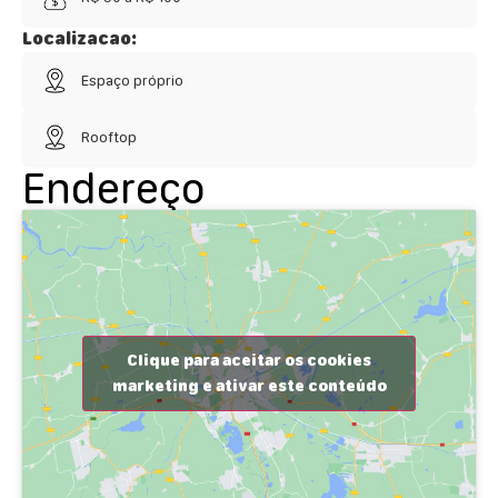
Localizacao:
Espaço próprio
Rooftop
Endereço
Clique para aceitar os cookies
marketing e ativar este conteúdo