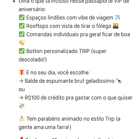
Olha o que tá incluso nesse passaporte VIP de
aniversário:
Espaços lindões com vibe de viagem
Rooftops com vista de tirar o fôlego
Comandas individuais pra geral ficar de boa
Botton personalizado TRIP (super
descolado!)
E no seu dia, você escolhe:
→ Balde de espumante brut geladíssimo
ou
→ R$100 de crédito pra gastar com o que quiser
Tem parabéns animado no estilo Trip (a
gente ama uma farra!)