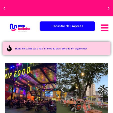
Faça sua festa
perfeita!
Cadastro de Empresa
Tiveram 522 buscas nos últimos 30 dias! Solicite um orçamento!