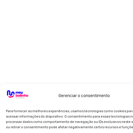
Gerenciar o consentimento
Para fornecer as melhores experiências, usamos tecnologias como cookies pa
acessar informações do dispositivo. O consentimento para essas tecnologias n
processar dados como comportamento de navegação ou IDs exclusivos neste si
ou retirar o consentimento pode afetar negativamente certos recursos e funçõe