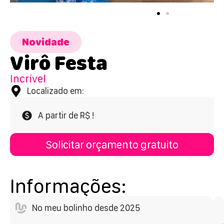
Novidade
Virô Festa
Incrível
Localizado em:
A partir de R$ !
Solicitar orçamento gratuito
Informações:
No meu bolinho desde 2025