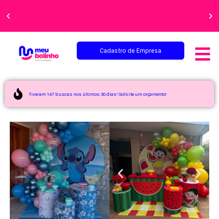
Faça sua festa
perfeita!
Cadastro de Empresa
Tiveram 147 buscas nos últimos 30 dias! Solicite um orçamento!