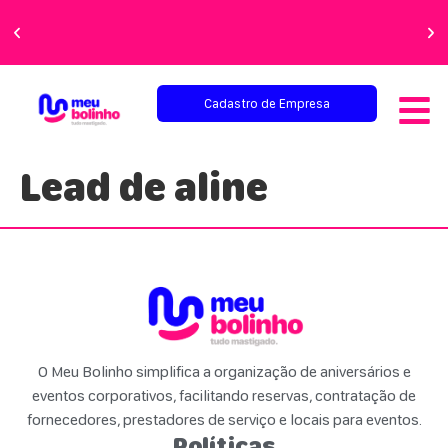
Faça sua festa
perfeita!
Cadastro de Empresa
Lead de aline
O Meu Bolinho simplifica a organização de aniversários e
eventos corporativos, facilitando reservas, contratação de
fornecedores, prestadores de serviço e locais para eventos.
Políticas