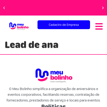
Faça sua festa
perfeita!
Cadastro de Empresa
Lead de ana
O Meu Bolinho simplifica a organização de aniversários e
eventos corporativos, facilitando reservas, contratação de
fornecedores, prestadores de serviço e locais para eventos.
Políticas